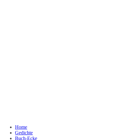
Home
Gedichte
Buch-Ecke