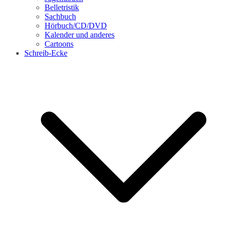
Belletristik
Sachbuch
Hörbuch/CD/DVD
Kalender und anderes
Cartoons
Schreib-Ecke