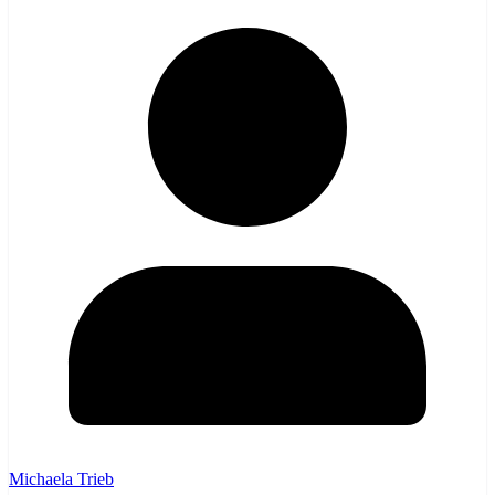
Michaela Trieb