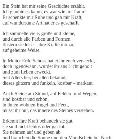
Ein Stein hat mir seine Geschichte erzählt.
Ich glaubte es kaum, es war wie im Traum.
Er schenkte mir Ruhe und gab mir Kraft,
auf wundersame Art hat er es geschafft.
Ich sammelte viele, große und kleine,
und durch alle Farben und Formen
flüstern sie leise – ihre Kräfte mir zu,
auf geheime Weise.
In Mutter Erde Schoss hattet ihr euch versteckt,
doch irgendwann, wurdet ihr ans Licht geholt
und zum Leben erweckt.
Seit Alters her, bei allen bekannt,
dieses glitzern und funkeln, kostbar – markant.
Auch Steine am Strand, auf Feldern und Wegen,
sind kostbar und schön,
in ihnen wohnen Engel und Feen,
müsst ihr nur, das innere des Steines verstehen.
Erkennt ihre Kraft behandelt sie gut,
sie sind nicht leblos oder gar tot.
Sie nehmen auf und geben ab
und brauchen die Sonne und den Mondschein bei Nacht.