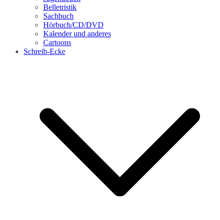
Belletristik
Sachbuch
Hörbuch/CD/DVD
Kalender und anderes
Cartoons
Schreib-Ecke