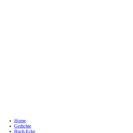
Home
Gedichte
Buch-Ecke