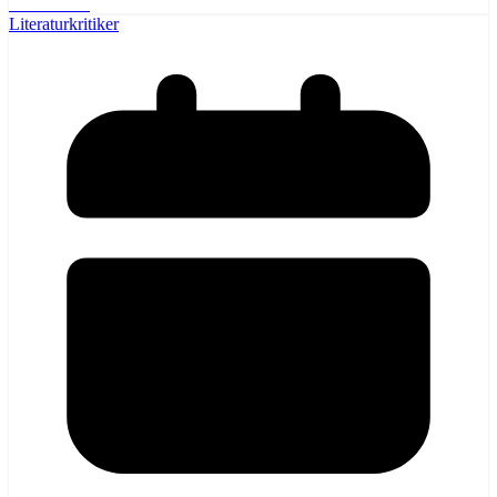
Weiterlesen
Literaturkritiker