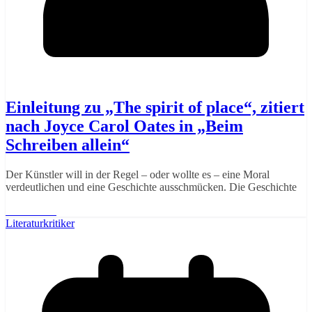
Einleitung zu „The spirit of place“, zitiert
nach Joyce Carol Oates in „Beim
Schreiben allein“
Der Künstler will in der Regel – oder wollte es – eine Moral
verdeutlichen und eine Geschichte ausschmücken. Die Geschichte
Weiterlesen
Literaturkritiker