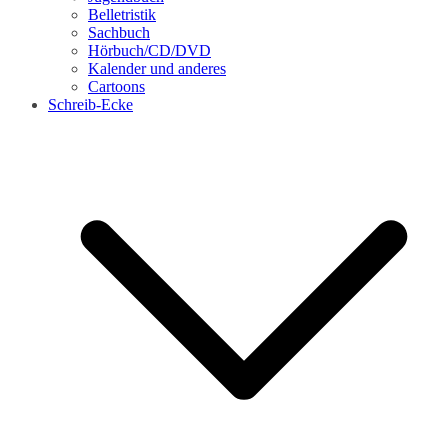
Belletristik
Sachbuch
Hörbuch/CD/DVD
Kalender und anderes
Cartoons
Schreib-Ecke