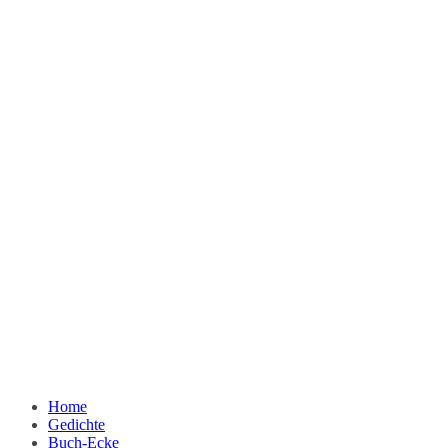
Home
Gedichte
Buch-Ecke