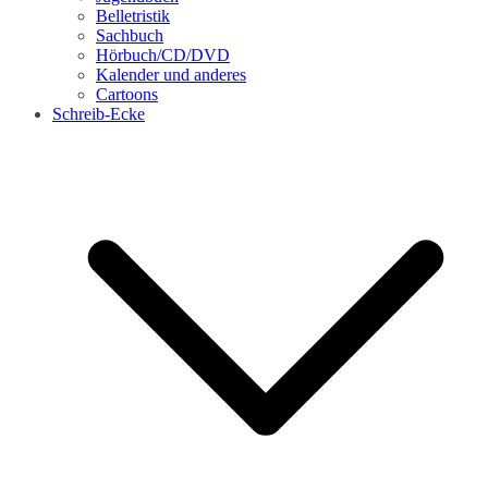
Belletristik
Sachbuch
Hörbuch/CD/DVD
Kalender und anderes
Cartoons
Schreib-Ecke