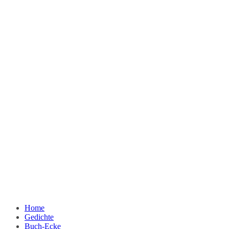
Home
Gedichte
Buch-Ecke