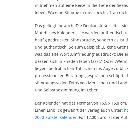
mitnehmen auf eine Reise in die Tiefe der Seele.
leben. Wo eine Stimme in uns spricht: Trau dich,
Das gelingt ihr auch. Die Denkanstöße selbst si
Mut dieses Kalenders, sie werden authentisch u
häufig gedruckten Sinnsprüche, sondern es ist di
und authentisch. So zum Beispiel: „Eigene Grenz
was das alte Wort ‚Umfriedung‘ ausdrückt: Die
dessen sich in Frieden leben lässt.“ Oder „Wenn
liegen, bedrohlichen Tatsachen ins Auge zu blic
professionellen Beratungsgesprächen schöpft, die
stimmungsvollen Fotos von Menschen und Lands
und Selbstbestimmung im Leben.
Der Kalender hat das Format von 16,6 x 15,8 cm, 
Einen Einblick gewährt der Verlag auch unter:
h
2020-aufstellkalender
. Für 12,00 Euro ist der Au