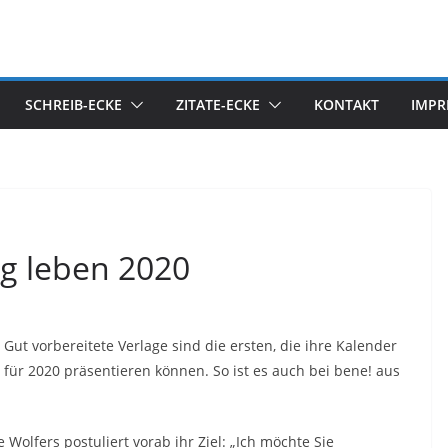
SCHREIB-ECKE
ZITATE-ECKE
KONTAKT
IMPR
ig leben 2020
Gut vorbereitete Verlage sind die ersten, die ihre Kalender
für 2020 präsentieren können. So ist es auch bei bene! aus
 Wolfers postuliert vorab ihr Ziel: „Ich möchte Sie