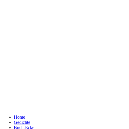
Home
Gedichte
Buch-Ecke