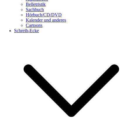
Belletristik
Sachbuch
Hörbuch/CD/DVD
Kalender und anderes
Cartoons
Schreib-Ecke