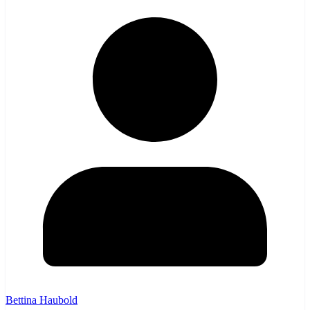
Bettina Haubold