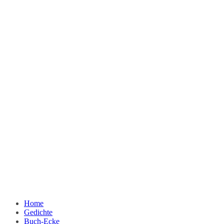
Home
Gedichte
Buch-Ecke