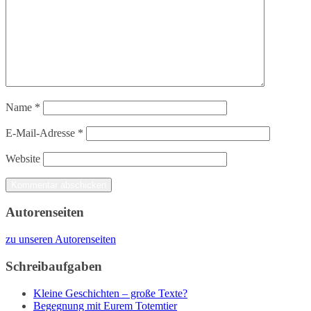
Name
*
E-Mail-Adresse
*
Website
Autorenseiten
zu unseren Autorenseiten
Schreibaufgaben
Kleine Geschichten – große Texte?
Begegnung mit Eurem Totemtier