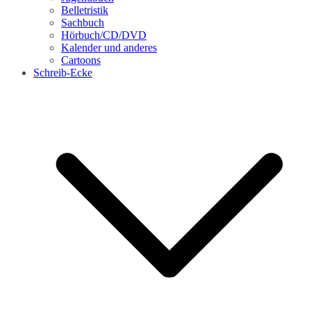
Belletristik
Sachbuch
Hörbuch/CD/DVD
Kalender und anderes
Cartoons
Schreib-Ecke