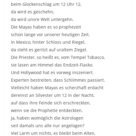
beim Glockenschlag um 12 Uhr 12,
da wird es geschehn,
da wird unsre Welt untergehn.
Die Mayas haben es so prophezeit
schon lange vor unserer heutigen Zeit.
In Mexico, hinter Schloss und Riegel,
da steht es geritzt auf uraltem Ziegel.
Die Priester, so heißt es, vom Tempel Tobasco,
sie lasen am Himmel das Endzeit-Fiasko.
Und Hollywood hat es vorweg inszeniert.
Experten bestreiten, dass Schlimmes passiert.
Vielleicht haben Mayas es scherzhaft erdacht
dereinst an Silvester um 12 in der Nacht,
auf dass ihre Feinde sich erschreckten,
wenn sie die Prophetie entdeckten.
Ja, haben womöglich die Astrologen
seit damals uns alle nur angelogen?
Viel Lärm um nichts, es bleibt beim Alten,