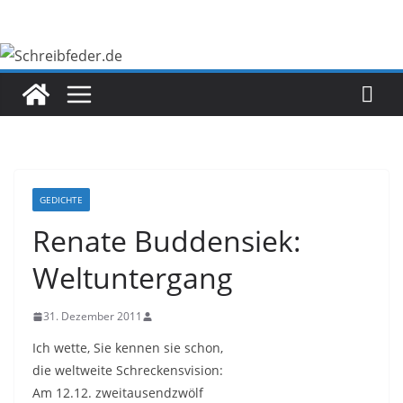
Zum
Inhalt
springen
GEDICHTE
Renate Buddensiek:
Weltuntergang
31. Dezember 2011
Ich wette, Sie kennen sie schon,
die weltweite Schreckensvision:
Am 12.12. zweitausendzwölf