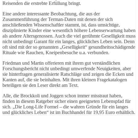
Reisenden die erstrebte Erfüllung bringt.
Eine andere interessante Beobachtung, die aus der
Zusammenführung der Terman-Daten mit denen der sich
anschließenden Wissenschaftler stammt, ist, dass umsichtige,
disziplinierte Kinder eine wesentlich höhere Lebenserwartung haben
als andere Altersgenossen. Auch die viel gerühmte Geselligkeit muss
nicht unbedingt Garant für ein langes, glückliches Leben sein. Denn
oft sind mit der so genannten „Geselligkeit“ gesundheitsschädigende
Rituale wie Rauchen, Kneipenbesuche u.a. verbunden.
Friedman und Martin offerieren mit ihrem gut verständlichen
Forschungsbericht nicht unbedingt umwerfende Neuigkeiten, aber
sie hinterfragen generalisierte Ratschläge und zeigen die Ecken und
Kanten auf, die sie beinhalten. Mit ihren kleinen Fragekatalogen
beteiligen sie den Leser direkt am Text.
Alle, die Brockkoli und Joggen schon immer misstraut haben,
finden in diesem Ratgeber sicher einen geeigneten Lebenspfad für
sich. „Die Long-Life Formel – die wahren Gründe für ein langes
und glückliches Leben“ ist im Buchhandel für 19,95 Euro erhältlich.