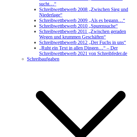
sucht…“
Schreibwettbewerb 2008 „Zwischen Sieg und
Niederlage“
Schreibwettbewerb 2009 „Als es begann…“
Schreibwettbewerb 2010 „Spurensuche“
Schreibwettbewerb 2011 „Zwischen geraden
Wegen und krummen Geschäften“
Schreibwettbewerb 2012 „Der Fuchs in uns“
„Ruht ein Text in allen Dingen…“ – Der
Schreibwettbewerb 2021 von Schreibfeder.de
Schreibaufgaben