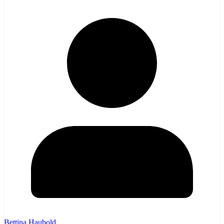
Bettina Haubold