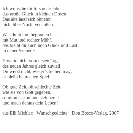
Ich wünsche dir fürs neue Jahr
das große Glück in kleinen Dosen.
Das alte lässt sich ohnehin
nicht über Nacht verstoßen.
Was du in ihm begonnen hast
mit Mut und rechter Müh’,
das bleibt dir auch noch Glück und Last
in neuer Szenerie.
Erwarte nicht vom ersten Tag
des neuen Jahres gleich zuviel!
Du weißt nicht, wie er’s treiben mag,
es bleibt beim alten Spiel.
Ob gute Zeit, ob schlechte Zeit,
wie sie von Gott gegeben,
so nimm sie an und steh bereit
und mach daraus dein Leben!
aus Elli Michler: „Wunschgedichte“, Don Bosco-Verlag, 2007