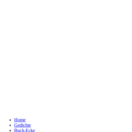
Home
Gedichte
Buch-Ecke