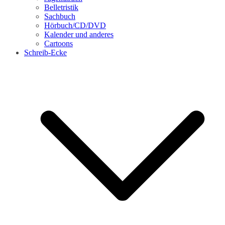
Belletristik
Sachbuch
Hörbuch/CD/DVD
Kalender und anderes
Cartoons
Schreib-Ecke