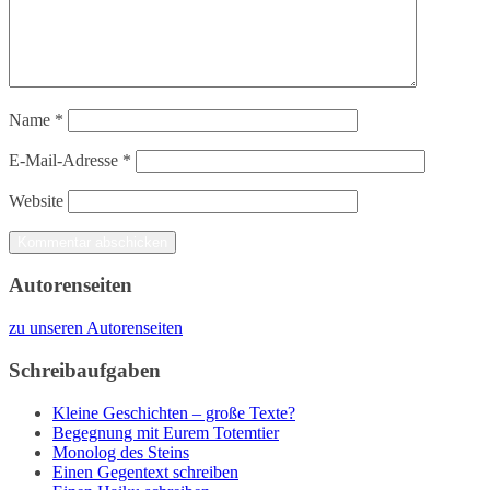
Name
*
E-Mail-Adresse
*
Website
Autorenseiten
zu unseren Autorenseiten
Schreibaufgaben
Kleine Geschichten – große Texte?
Begegnung mit Eurem Totemtier
Monolog des Steins
Einen Gegentext schreiben