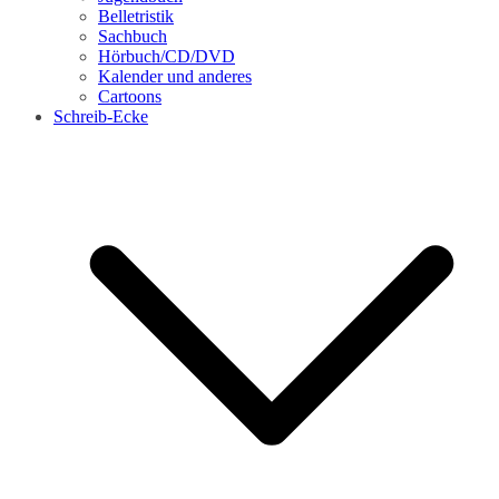
Belletristik
Sachbuch
Hörbuch/CD/DVD
Kalender und anderes
Cartoons
Schreib-Ecke