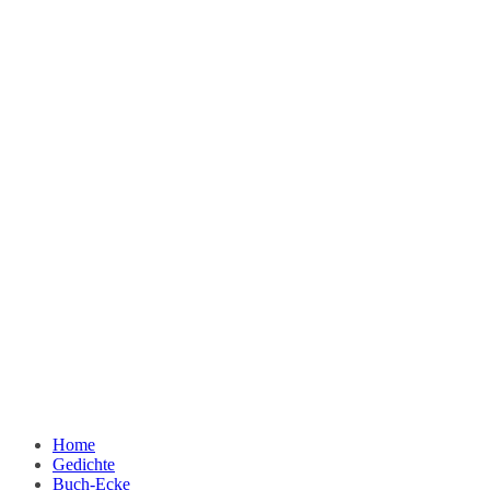
Home
Gedichte
Buch-Ecke