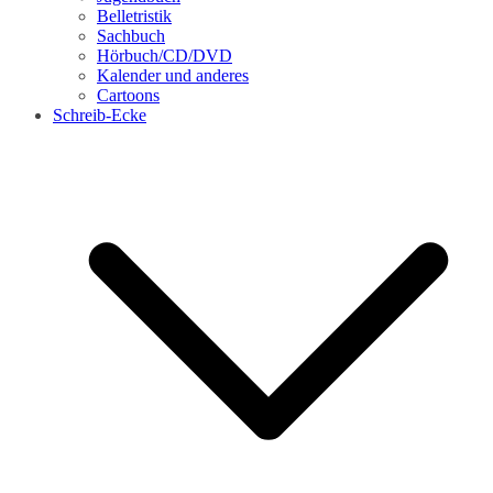
Belletristik
Sachbuch
Hörbuch/CD/DVD
Kalender und anderes
Cartoons
Schreib-Ecke