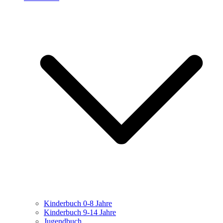
Kinderbuch 0-8 Jahre
Kinderbuch 9-14 Jahre
Jugendbuch