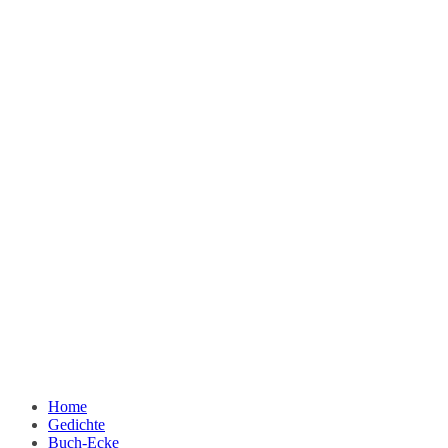
Home
Gedichte
Buch-Ecke