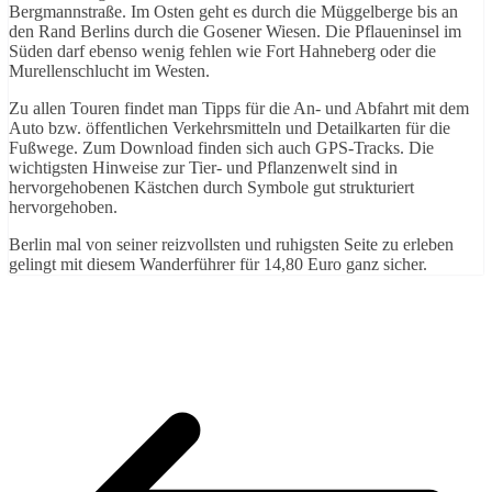
Bergmannstraße. Im Osten geht es durch die Müggelberge bis an
den Rand Berlins durch die Gosener Wiesen. Die Pflaueninsel im
Süden darf ebenso wenig fehlen wie Fort Hahneberg oder die
Murellenschlucht im Westen.
Zu allen Touren findet man Tipps für die An- und Abfahrt mit dem
Auto bzw. öffentlichen Verkehrsmitteln und Detailkarten für die
Fußwege. Zum Download finden sich auch GPS-Tracks. Die
wichtigsten Hinweise zur Tier- und Pflanzenwelt sind in
hervorgehobenen Kästchen durch Symbole gut strukturiert
hervorgehoben.
Berlin mal von seiner reizvollsten und ruhigsten Seite zu erleben
gelingt mit diesem Wanderführer für 14,80 Euro ganz sicher.