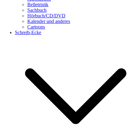
Belletristik
Sachbuch
Hörbuch/CD/DVD
Kalender und anderes
Cartoons
Schreib-Ecke