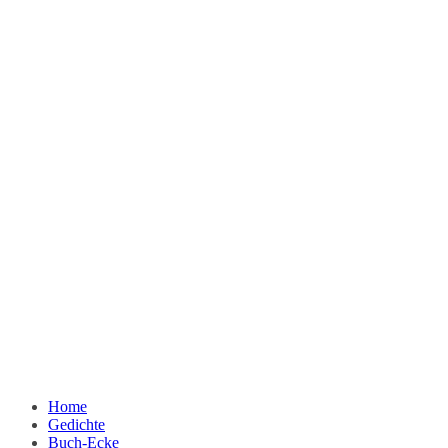
Home
Gedichte
Buch-Ecke