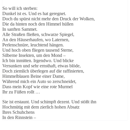
So will ich sterben:
Dunkel ist es. Und es hat geregnet.
Doch du spürst nicht mehr den Druck der Wolken,
Die da hinten noch den Himmel hüllen
In sanften Sammet.
Alle Straßen fließen, schwarze Spiegel,
An den Häuserhaufen, wo Laternen,
Perlenschnüre, leuchtend hängen.
Und hoch oben fliegen tausend Sterne,
Silberne Insekten, um den Mond –
Ich bin inmitten. Irgendwo. Und blicke
Versunken und sehr ernsthaft, etwas blöde,
Doch ziemlich überlegen auf die raffinierten,
Himmelblauen Beine einer Dame,
Während mich ein Auto so zerschneidet,
Dass mein Kopf wie eine rote Murmel
Ihr zu Füßen rollt …
Sie ist erstaunt. Und schimpft dezent. Und stößt ihn
Hochmütig mit dem zierlich hohen Absatz
Ihres Schuhchens
In den Rinnstein –