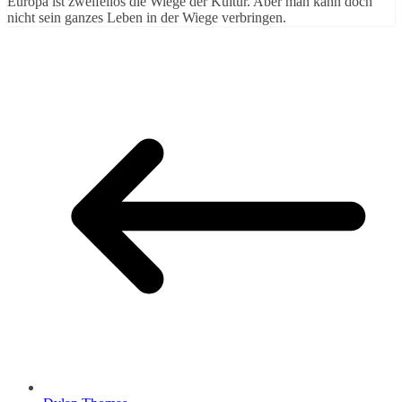
Europa ist zweifellos die Wiege der Kultur. Aber man kann doch
nicht sein ganzes Leben in der Wiege verbringen.