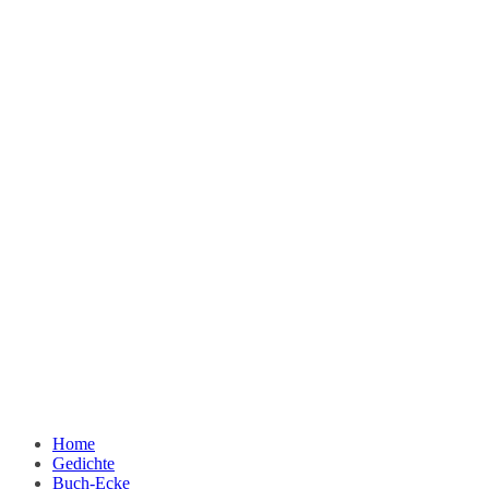
Home
Gedichte
Buch-Ecke