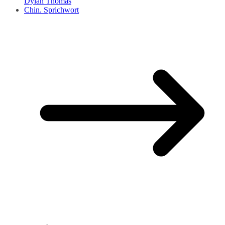
Dylan Thomas
Chin. Sprichwort