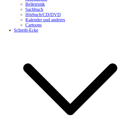
Belletristik
Sachbuch
Hörbuch/CD/DVD
Kalender und anderes
Cartoons
Schreib-Ecke