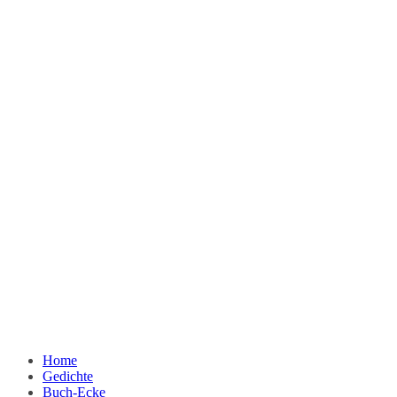
Home
Gedichte
Buch-Ecke