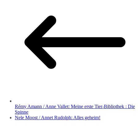
Rémy Amann / Anne Vallet: Meine erste Tier-Bibliothek : Die
Spinne
Nele Moost / Annet Rudolph: Alles geheim!