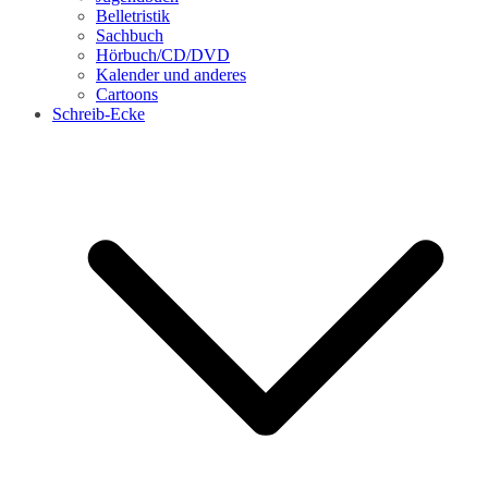
Belletristik
Sachbuch
Hörbuch/CD/DVD
Kalender und anderes
Cartoons
Schreib-Ecke