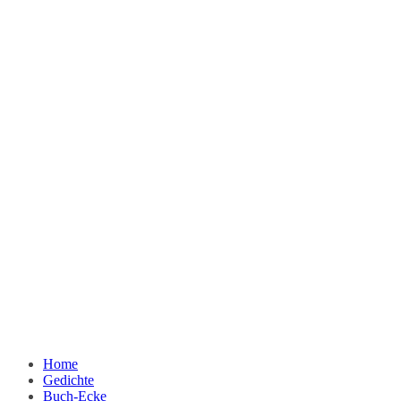
Home
Gedichte
Buch-Ecke