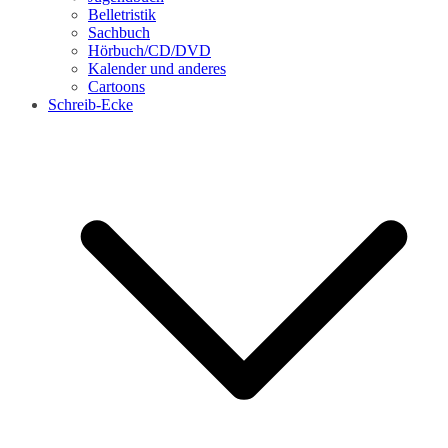
Belletristik
Sachbuch
Hörbuch/CD/DVD
Kalender und anderes
Cartoons
Schreib-Ecke