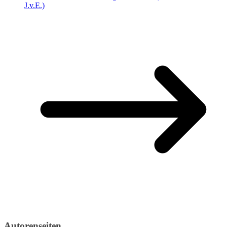
J.v.E.)
Autorenseiten