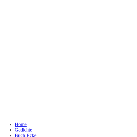
Home
Gedichte
Buch-Ecke