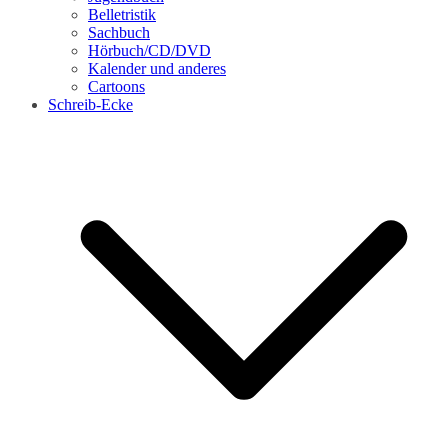
Belletristik
Sachbuch
Hörbuch/CD/DVD
Kalender und anderes
Cartoons
Schreib-Ecke