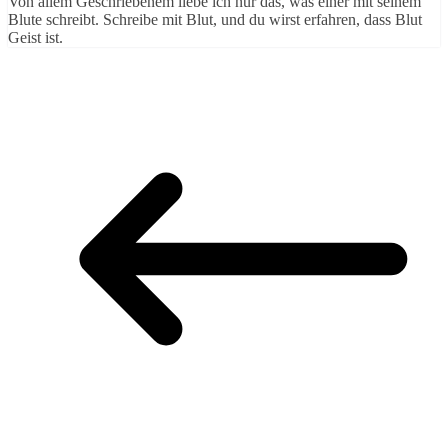
Von allem Geschriebenem liebe ich nur das, was einer mit seinem
Blute schreibt. Schreibe mit Blut, und du wirst erfahren, dass Blut
Geist ist.