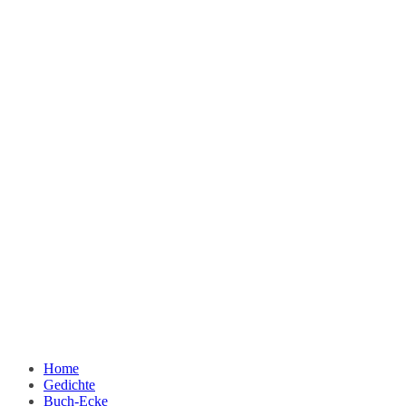
Home
Gedichte
Buch-Ecke