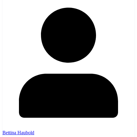
Bettina Haubold