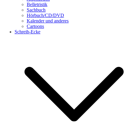
Belletristik
Sachbuch
Hörbuch/CD/DVD
Kalender und anderes
Cartoons
Schreib-Ecke