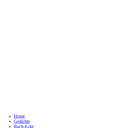
Home
Gedichte
Buch-Ecke