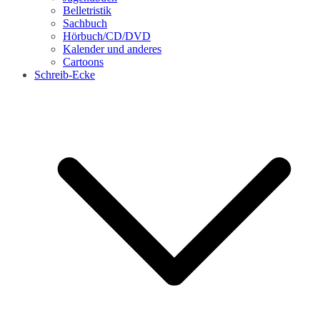
Belletristik
Sachbuch
Hörbuch/CD/DVD
Kalender und anderes
Cartoons
Schreib-Ecke