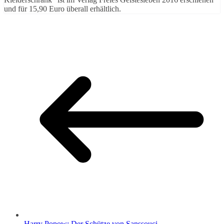
und für 15,90 Euro überall erhältlich.
Harry Popow: Der Schütze von Sanssouci