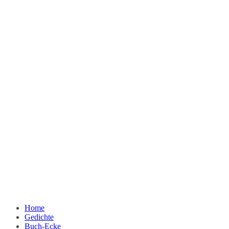
Home
Gedichte
Buch-Ecke