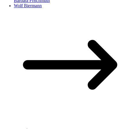
Barbara Frischmuth
Wolf Biermann