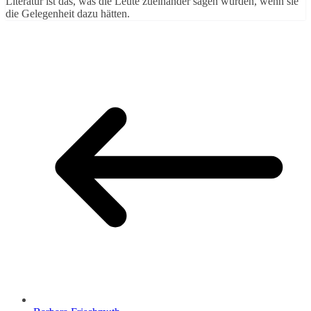
Literatur ist das, was die Leute zueinander sagen würden, wenn sie
die Gelegenheit dazu hätten.