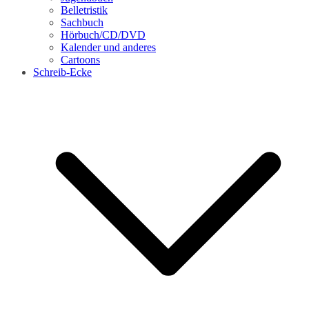
Belletristik
Sachbuch
Hörbuch/CD/DVD
Kalender und anderes
Cartoons
Schreib-Ecke