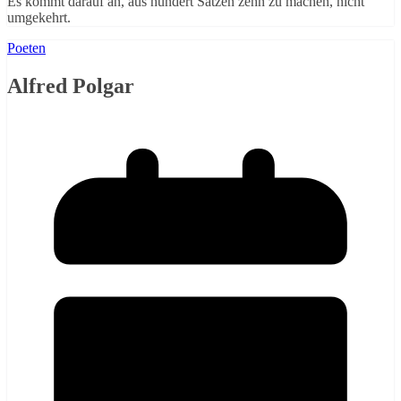
Es kommt darauf an, aus hundert Sätzen zehn zu machen, nicht
umgekehrt.
Poeten
Alfred Polgar