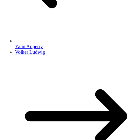
Yann Apperry
Volker Ludwig