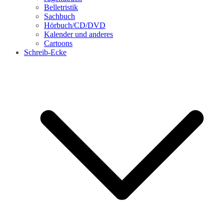
Belletristik
Sachbuch
Hörbuch/CD/DVD
Kalender und anderes
Cartoons
Schreib-Ecke