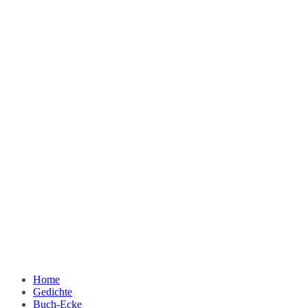
Home
Gedichte
Buch-Ecke