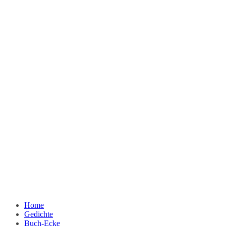
Home
Gedichte
Buch-Ecke