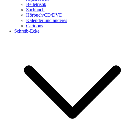
Belletristik
Sachbuch
Hörbuch/CD/DVD
Kalender und anderes
Cartoons
Schreib-Ecke