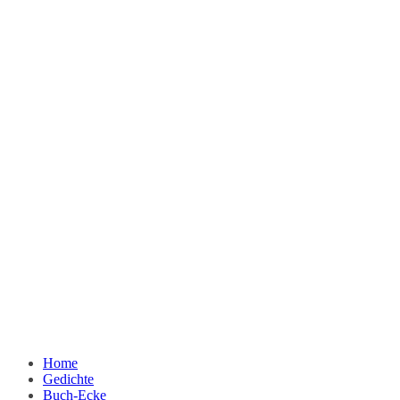
Home
Gedichte
Buch-Ecke