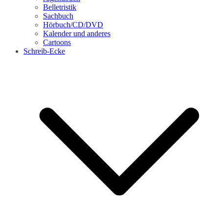
Belletristik
Sachbuch
Hörbuch/CD/DVD
Kalender und anderes
Cartoons
Schreib-Ecke